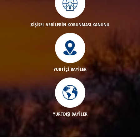
KİŞİSEL VERİLERİN KORUNMASI KANUNU
YURTİÇİ BAYİLER
YURTDIŞI BAYİLER