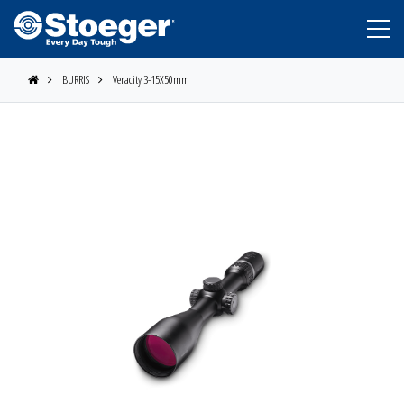
BURRIS
Veracity 3-15X50mm
STOEGER