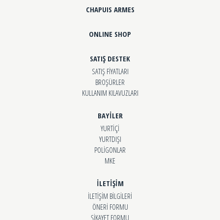
CHAPUIS ARMES
ONLINE SHOP
SATIŞ DESTEK
SATIŞ FİYATLARI
BROŞÜRLER
KULLANIM KILAVUZLARI
BAYİLER
YURTİÇİ
YURTDIŞI
POLİGONLAR
MKE
İLETİŞİM
İLETİŞİM BİLGİLERİ
ÖNERİ FORMU
ŞİKAYET FORMU