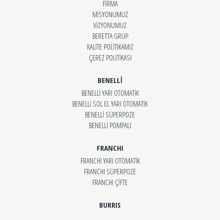
FİRMA
MİSYONUMUZ
VİZYONUMUZ
BERETTA GRUP
KALİTE POLİTİKAMIZ
ÇEREZ POLİTİKASI
BENELLİ
BENELLİ YARI OTOMATİK
BENELLİ SOL EL YARI OTOMATİK
BENELLİ SÜPERPOZE
BENELLİ POMPALI
FRANCHI
FRANCHI YARI OTOMATİK
FRANCHI SÜPERPOZE
FRANCHI ÇİFTE
BURRIS