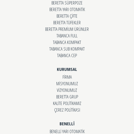
BERETTA SÜPERPOZE
BERETTA YARI OTOMATİK
BERETTA ÇİFTE
BERETTA TÜFEKLER
BERETTA PREMİUM ÜRÜNLER
TABANCA FULL
TABANCA KOMPAKT
TABANCA SUB KOMPAKT
TABANCA CEP
KURUMSAL
FİRMA
MİSYONUMUZ
VİZYONUMUZ
BERETTA GRUP
KALİTE POLİTİKAMIZ
ÇEREZ POLİTİKASI
BENELLİ
BENELLİ YARI OTOMATİK