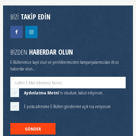
BİZİ
TAKİP EDİN
BİZDEN
HABERDAR OLUN
E-Bültenimize kayıt olun ve yeniliklerimizden kampanyalarımızdan ilk siz
haberdar olun...
Aydınlatma Metni
'ni okudum, kabul ediyorum.
E posta adresime E-Bülten gönderime açık rıza veriyorum
GÖNDER