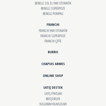
BENELLİ SOL EL YARI OTOMATİK
BENELLİ SÜPERPOZE
BENELLİ POMPALI
FRANCHI
FRANCHI YARI OTOMATİK
FRANCHI SÜPERPOZE
FRANCHI ÇİFTE
BURRIS
CHAPUIS ARMES
ONLINE SHOP
SATIŞ DESTEK
SATIŞ FİYATLARI
BROŞÜRLER
KULLANIM KILAVUZLARI