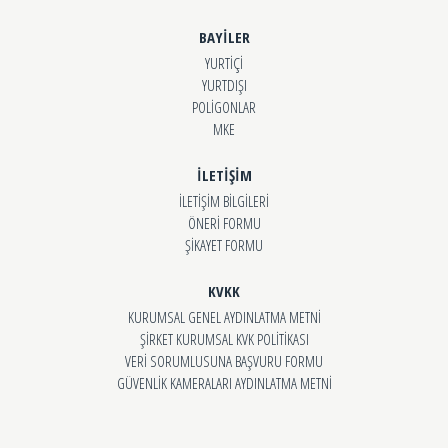
BAYİLER
YURTİÇİ
YURTDIŞI
POLİGONLAR
MKE
İLETİŞİM
İLETİŞİM BİLGİLERİ
ÖNERİ FORMU
ŞİKAYET FORMU
KVKK
KURUMSAL GENEL AYDINLATMA METNİ
ŞİRKET KURUMSAL KVK POLİTİKASI
VERİ SORUMLUSUNA BAŞVURU FORMU
GÜVENLİK KAMERALARI AYDINLATMA METNİ