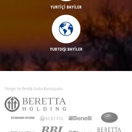
YURTİÇİ BAYİLER
YURTDIŞI BAYİLER
Stoeger bir Beretta Grubu Kuruluşudur.