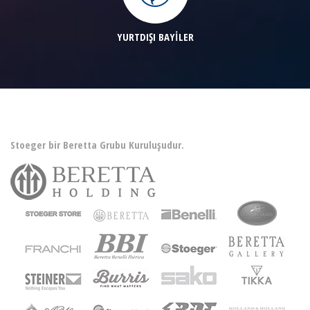
YURTDIŞI BAYİLER
Stoeger bir Beretta Grubu Kuruluşudur.