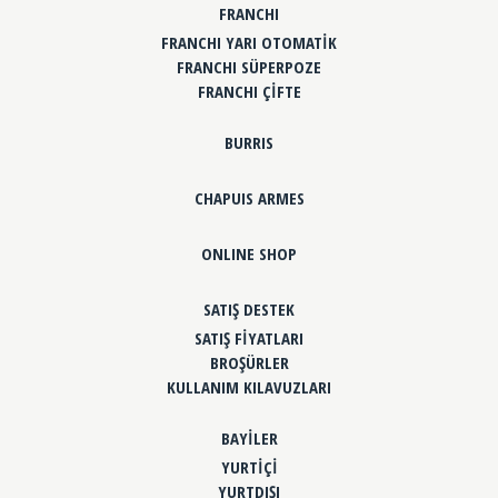
FRANCHI
FRANCHI YARI OTOMATİK
FRANCHI SÜPERPOZE
FRANCHI ÇİFTE
BURRIS
CHAPUIS ARMES
ONLINE SHOP
SATIŞ DESTEK
SATIŞ FİYATLARI
BROŞÜRLER
KULLANIM KILAVUZLARI
BAYİLER
YURTİÇİ
YURTDIŞI