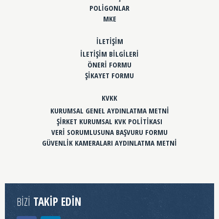
POLİGONLAR
MKE
İLETİŞİM
İLETİŞİM BİLGİLERİ
ÖNERİ FORMU
ŞİKAYET FORMU
KVKK
KURUMSAL GENEL AYDINLATMA METNİ
ŞİRKET KURUMSAL KVK POLİTİKASI
VERİ SORUMLUSUNA BAŞVURU FORMU
GÜVENLİK KAMERALARI AYDINLATMA METNİ
BİZİ
TAKİP EDİN