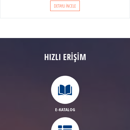
DETAYLI İNCELE
HIZLI ERİŞİM
E-KATALOG