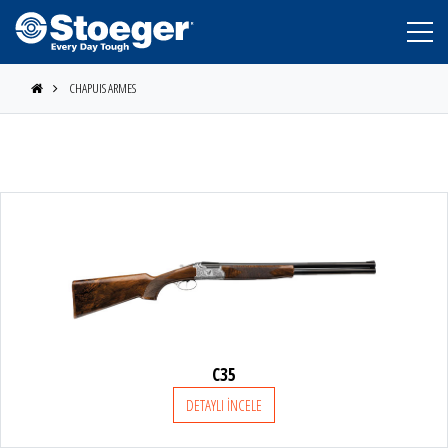
CHAPUIS ARMES
STOEGER
C35
BERETTA
DETAYLI İNCELE