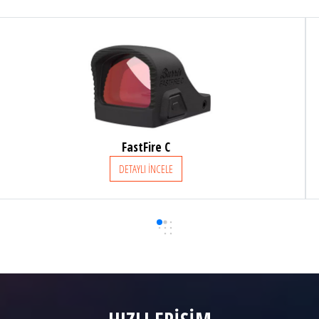
FastFire III - 3-MOA
DETAYLI İNCELE