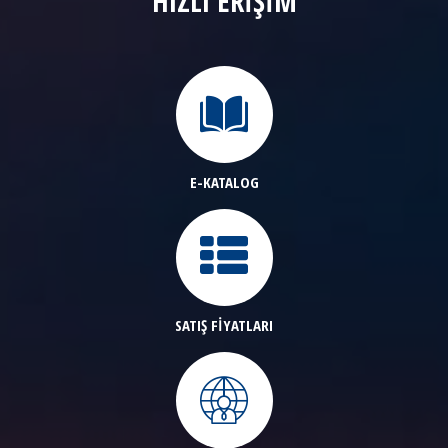
HIZLI ERİŞİM
E-KATALOG
SATIŞ FİYATLARI