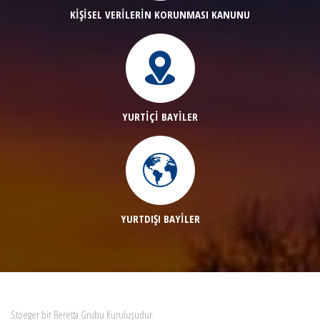
KİŞİSEL VERİLERİN KORUNMASI KANUNU
YURTİÇİ BAYİLER
YURTDIŞI BAYİLER
Stoeger bir Beretta Grubu Kuruluşudur.