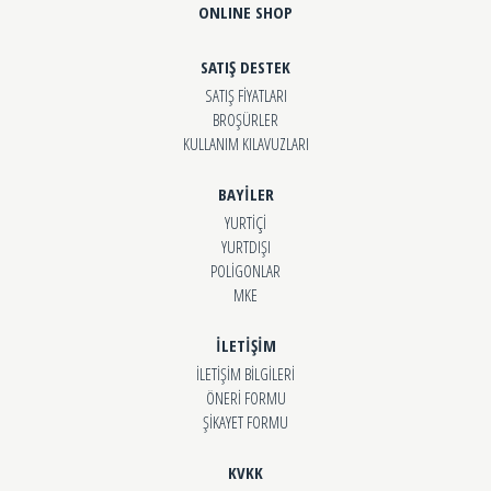
ONLINE SHOP
SATIŞ DESTEK
SATIŞ FİYATLARI
BROŞÜRLER
KULLANIM KILAVUZLARI
BAYİLER
YURTİÇİ
YURTDIŞI
POLİGONLAR
MKE
İLETİŞİM
İLETİŞİM BİLGİLERİ
ÖNERİ FORMU
ŞİKAYET FORMU
KVKK