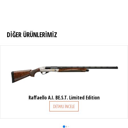
DİĞER ÜRÜNLERİMİZ
Raffaello A.I. BE.S.T. Limited Edition
R
DETAYLI İNCELE