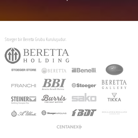
Stoeger bir Beretta Grubu Kuruluşudur.