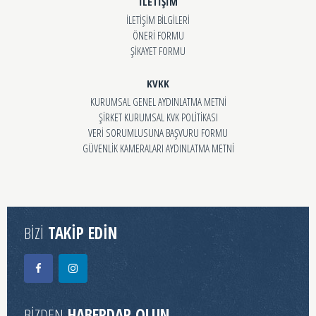
İLETİŞİM
İLETİŞİM BİLGİLERİ
ÖNERİ FORMU
ŞİKAYET FORMU
KVKK
KURUMSAL GENEL AYDINLATMA METNİ
ŞİRKET KURUMSAL KVK POLİTİKASI
VERİ SORUMLUSUNA BAŞVURU FORMU
GÜVENLİK KAMERALARI AYDINLATMA METNİ
BİZİ
TAKİP EDİN
BİZDEN
HABERDAR OLUN