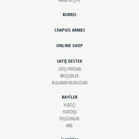
BURRIS
CHAPUIS ARMES
ONLINE SHOP
SATIŞ DESTEK
SATIŞ FİYATLARI
BROŞÜRLER
KULLANIM KILAVUZLARI
BAYİLER
YURTİÇİ
YURTDIŞI
POLİGONLAR
MKE