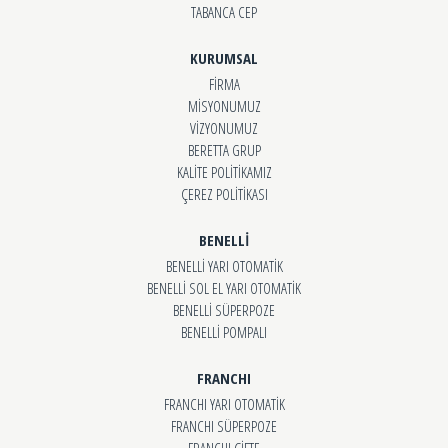
TABANCA CEP
KURUMSAL
FİRMA
MİSYONUMUZ
VİZYONUMUZ
BERETTA GRUP
KALİTE POLİTİKAMIZ
ÇEREZ POLİTİKASI
BENELLİ
BENELLİ YARI OTOMATİK
BENELLİ SOL EL YARI OTOMATİK
BENELLİ SÜPERPOZE
BENELLİ POMPALI
FRANCHI
FRANCHI YARI OTOMATİK
FRANCHI SÜPERPOZE
FRANCHI ÇİFTE