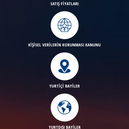
SATIŞ FİYATLARI
KİŞİSEL VERİLERİN KORUNMASI KANUNU
YURTİÇİ BAYİLER
YURTDIŞI BAYİLER