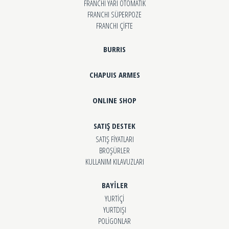
FRANCHI YARI OTOMATİK
FRANCHI SÜPERPOZE
FRANCHI ÇİFTE
BURRIS
CHAPUIS ARMES
ONLINE SHOP
SATIŞ DESTEK
SATIŞ FİYATLARI
BROŞÜRLER
KULLANIM KILAVUZLARI
BAYİLER
YURTİÇİ
YURTDIŞI
POLİGONLAR