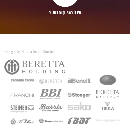
YURTDIŞI BAYİLER
Stoeger bir Beretta Grubu Kuruluşudur.