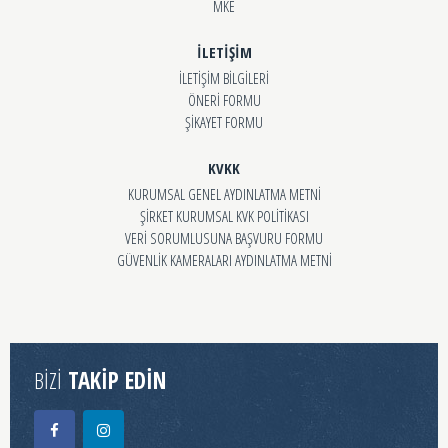
MKE
İLETİŞİM
İLETİŞİM BİLGİLERİ
ÖNERİ FORMU
ŞİKAYET FORMU
KVKK
KURUMSAL GENEL AYDINLATMA METNİ
ŞİRKET KURUMSAL KVK POLİTİKASI
VERİ SORUMLUSUNA BAŞVURU FORMU
GÜVENLİK KAMERALARI AYDINLATMA METNİ
BİZİ
TAKİP EDİN