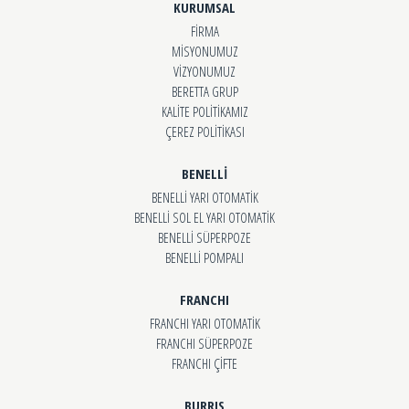
KURUMSAL
FİRMA
MİSYONUMUZ
VİZYONUMUZ
BERETTA GRUP
KALİTE POLİTİKAMIZ
ÇEREZ POLİTİKASI
BENELLİ
BENELLİ YARI OTOMATİK
BENELLİ SOL EL YARI OTOMATİK
BENELLİ SÜPERPOZE
BENELLİ POMPALI
FRANCHI
FRANCHI YARI OTOMATİK
FRANCHI SÜPERPOZE
FRANCHI ÇİFTE
BURRIS