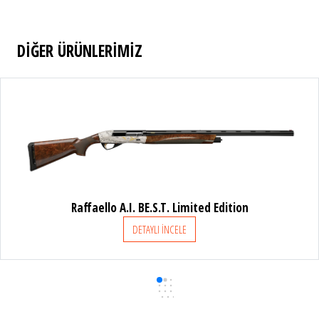
DİĞER ÜRÜNLERİMİZ
A.I. BE.S.T. Limited Edition
Raffaello B
DETAYLI İNCELE