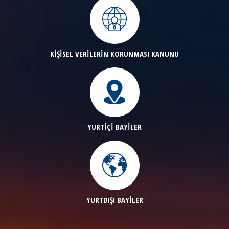
KİŞİSEL VERİLERİN KORUNMASI KANUNU
YURTİÇİ BAYİLER
YURTDIŞI BAYİLER