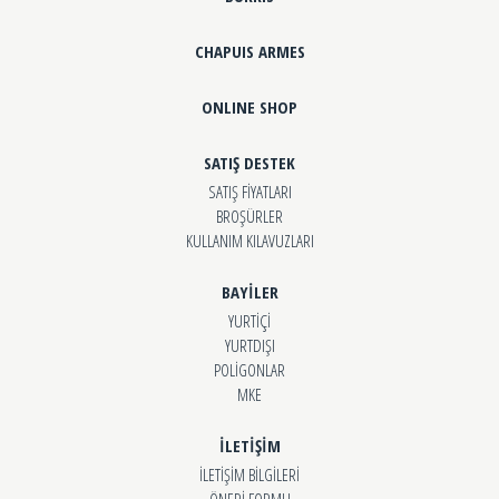
CHAPUIS ARMES
ONLINE SHOP
SATIŞ DESTEK
SATIŞ FİYATLARI
BROŞÜRLER
KULLANIM KILAVUZLARI
BAYİLER
YURTİÇİ
YURTDIŞI
POLİGONLAR
MKE
İLETİŞİM
İLETİŞİM BİLGİLERİ
ÖNERİ FORMU