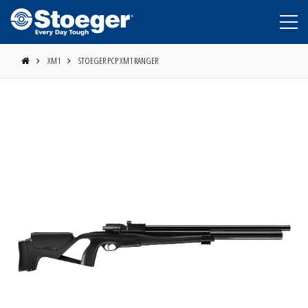
XM1
STOEGER PCP XM1 RANGER