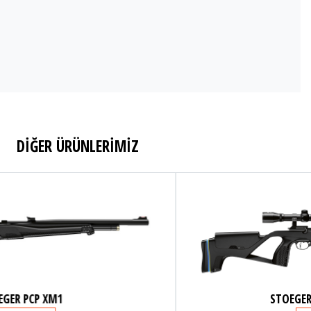
DİĞER ÜRÜNLERİMİZ
STOEGER PCP XM1 COMBO