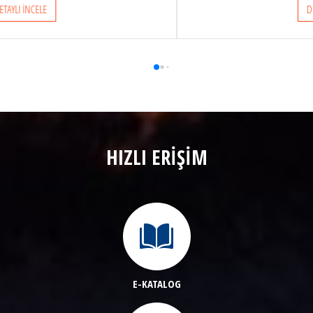
DETAYLI İNCELE
HIZLI ERİŞİM
E-KATALOG