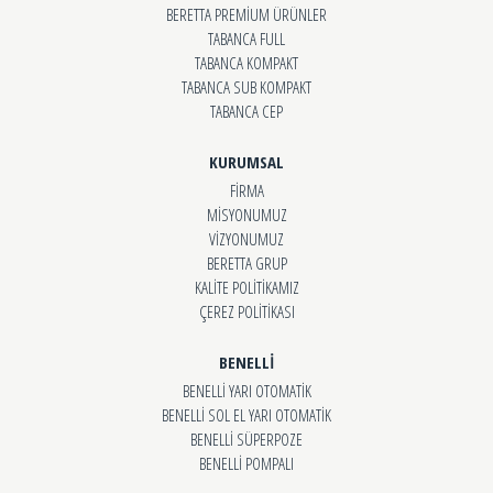
BERETTA PREMİUM ÜRÜNLER
TABANCA FULL
TABANCA KOMPAKT
TABANCA SUB KOMPAKT
TABANCA CEP
KURUMSAL
FİRMA
MİSYONUMUZ
VİZYONUMUZ
BERETTA GRUP
KALİTE POLİTİKAMIZ
ÇEREZ POLİTİKASI
BENELLİ
BENELLİ YARI OTOMATİK
BENELLİ SOL EL YARI OTOMATİK
BENELLİ SÜPERPOZE
BENELLİ POMPALI