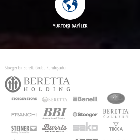
YURTDIŞI BAYİLER
Stoeger bir Beretta Grubu Kuruluşudur.