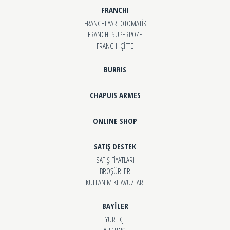
FRANCHI
FRANCHI YARI OTOMATİK
FRANCHI SÜPERPOZE
FRANCHI ÇİFTE
BURRIS
CHAPUIS ARMES
ONLINE SHOP
SATIŞ DESTEK
SATIŞ FİYATLARI
BROŞÜRLER
KULLANIM KILAVUZLARI
BAYİLER
YURTİÇİ