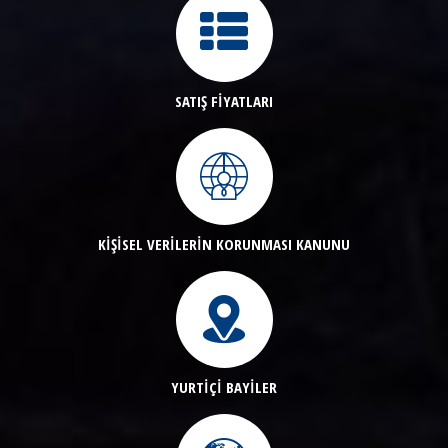
SATIŞ FİYATLARI
KİŞİSEL VERİLERİN KORUNMASI KANUNU
YURTİÇİ BAYİLER