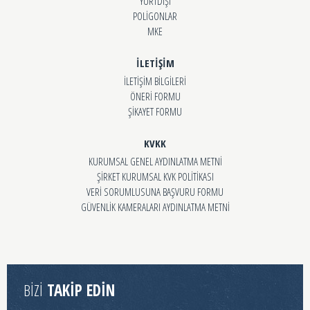
YURTDIŞI
POLİGONLAR
MKE
İLETİŞİM
İLETİŞİM BİLGİLERİ
ÖNERİ FORMU
ŞİKAYET FORMU
KVKK
KURUMSAL GENEL AYDINLATMA METNİ
ŞİRKET KURUMSAL KVK POLİTİKASI
VERİ SORUMLUSUNA BAŞVURU FORMU
GÜVENLİK KAMERALARI AYDINLATMA METNİ
BİZİ
TAKİP EDİN