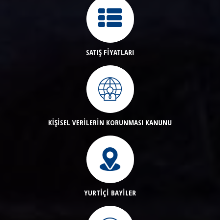
SATIŞ FİYATLARI
KİŞİSEL VERİLERİN KORUNMASI KANUNU
YURTİÇİ BAYİLER