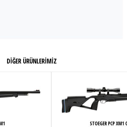
DİĞER ÜRÜNLERİMİZ
STOEGER PCP XM1 COMBO