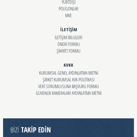
YURTDIŞI
POLİGONLAR
MKE
İLETİŞİM
İLETİŞİM BİLGİLERİ
ÖNERİ FORMU
ŞİKAYET FORMU
KVKK
KURUMSAL GENEL AYDINLATMA METNİ
ŞİRKET KURUMSAL KVK POLİTİKASI
VERİ SORUMLUSUNA BAŞVURU FORMU
GÜVENLİK KAMERALARI AYDINLATMA METNİ
BİZİ
TAKİP EDİN