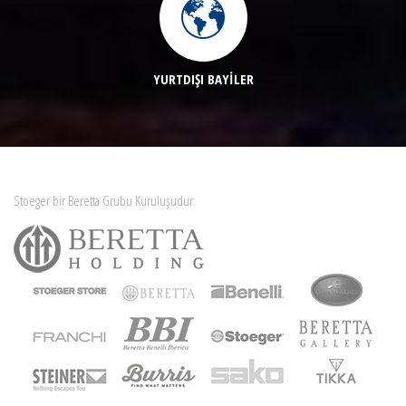
YURTDIŞI BAYİLER
Stoeger bir Beretta Grubu Kuruluşudur.