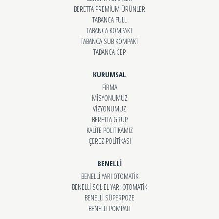
BERETTA PREMİUM ÜRÜNLER
TABANCA FULL
TABANCA KOMPAKT
TABANCA SUB KOMPAKT
TABANCA CEP
KURUMSAL
FİRMA
MİSYONUMUZ
VİZYONUMUZ
BERETTA GRUP
KALİTE POLİTİKAMIZ
ÇEREZ POLİTİKASI
BENELLİ
BENELLİ YARI OTOMATİK
BENELLİ SOL EL YARI OTOMATİK
BENELLİ SÜPERPOZE
BENELLİ POMPALI