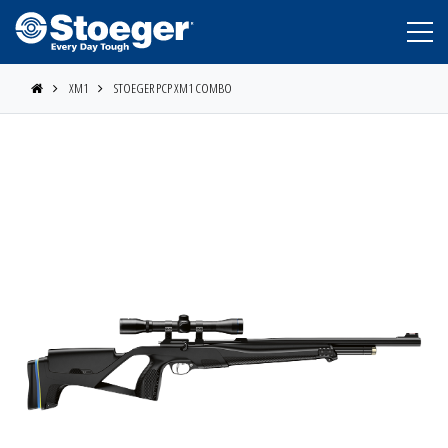
XM1
STOEGER PCP XM1 COMBO