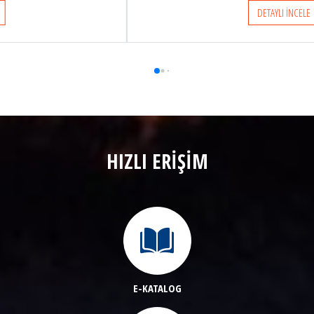
DETAYLI İNCELE
HIZLI ERİŞİM
E-KATALOG