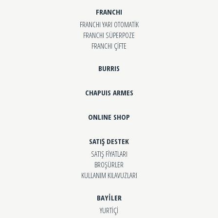
FRANCHI
FRANCHI YARI OTOMATİK
FRANCHI SÜPERPOZE
FRANCHI ÇİFTE
BURRIS
CHAPUIS ARMES
ONLINE SHOP
SATIŞ DESTEK
SATIŞ FİYATLARI
BROŞÜRLER
KULLANIM KILAVUZLARI
BAYİLER
YURTİÇİ