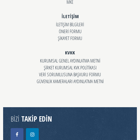
MKE
İLETİŞİM
İLETİŞİM BİLGİLERİ
ÖNERİ FORMU
ŞİKAYET FORMU
KVKK
KURUMSAL GENEL AYDINLATMA METNİ
ŞİRKET KURUMSAL KVK POLİTİKASI
VERİ SORUMLUSUNA BAŞVURU FORMU
GÜVENLİK KAMERALARI AYDINLATMA METNİ
BİZİ
TAKİP EDİN