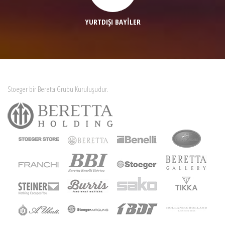
YURTDIŞI BAYİLER
Stoeger bir Beretta Grubu Kuruluşudur.