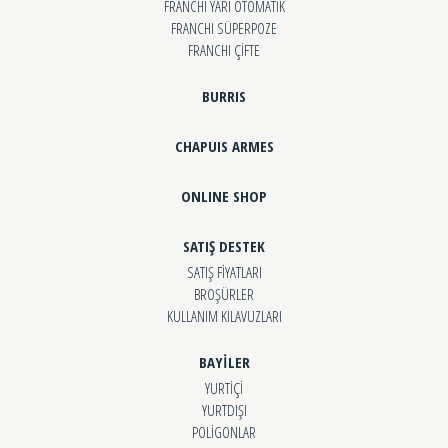
FRANCHI YARI OTOMATİK
FRANCHI SÜPERPOZE
FRANCHI ÇİFTE
BURRIS
CHAPUIS ARMES
ONLINE SHOP
SATIŞ DESTEK
SATIŞ FİYATLARI
BROŞÜRLER
KULLANIM KILAVUZLARI
BAYİLER
YURTİÇİ
YURTDIŞI
POLİGONLAR