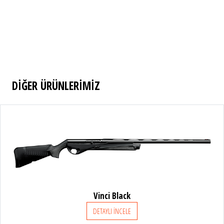
DİĞER ÜRÜNLERİMİZ
Vinci Black
Vinc
DETAYLI İNCELE