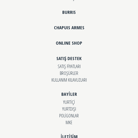
BURRIS
CHAPUIS ARMES
ONLINE SHOP
SATIŞ DESTEK
SATIŞ FİYATLARI
BROŞÜRLER
KULLANIM KILAVUZLARI
BAYİLER
YURTİÇİ
YURTDIŞI
POLİGONLAR
MKE
İLETİŞİM