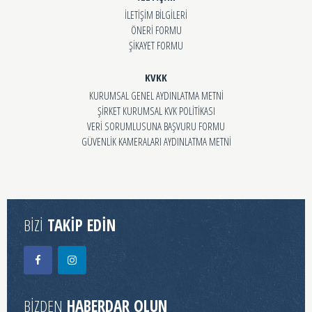
İLETİŞİM BİLGİLERİ
ÖNERİ FORMU
ŞİKAYET FORMU
KVKK
KURUMSAL GENEL AYDINLATMA METNİ
ŞİRKET KURUMSAL KVK POLİTİKASI
VERİ SORUMLUSUNA BAŞVURU FORMU
GÜVENLİK KAMERALARI AYDINLATMA METNİ
BİZİ
TAKİP EDİN
BİZDEN
HABERDAR OLUN