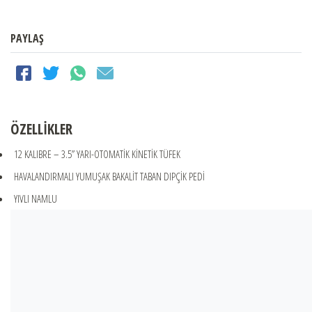
PAYLAŞ
ÖZELLİKLER
12 KALIBRE – 3.5’’ YARI-OTOMATİK KİNETİK TÜFEK
HAVALANDIRMALI YUMUŞAK BAKALİT TABAN DIPÇİK PEDİ
YIVLI NAMLU