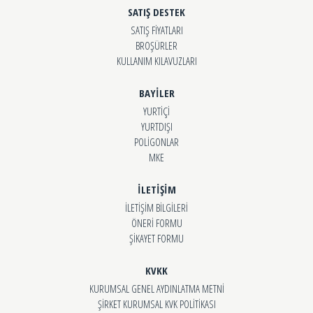
SATIŞ DESTEK
SATIŞ FİYATLARI
BROŞÜRLER
KULLANIM KILAVUZLARI
BAYİLER
YURTİÇİ
YURTDIŞI
POLİGONLAR
MKE
İLETİŞİM
İLETİŞİM BİLGİLERİ
ÖNERİ FORMU
ŞİKAYET FORMU
KVKK
KURUMSAL GENEL AYDINLATMA METNİ
ŞİRKET KURUMSAL KVK POLİTİKASI