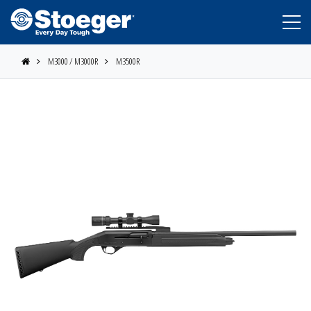
M3000 / M3000R
M3500R