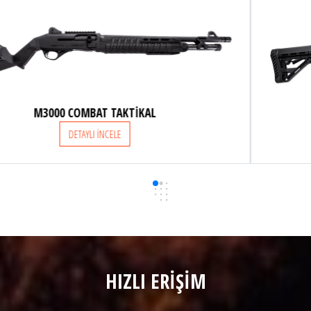
M3000 COMBAT TELESKOPİK
DETAYLI İNCELE
HIZLI ERİŞİM