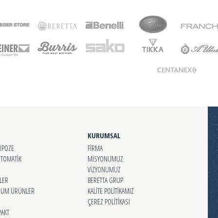
KURUMSAL
RPOZE
FİRMA
OTOMATİK
MİSYONUMUZ
VİZYONUMUZ
LER
BERETTA GRUP
MİUM ÜRÜNLER
KALİTE POLİTİKAMIZ
ÇEREZ POLİTİKASI
AKT