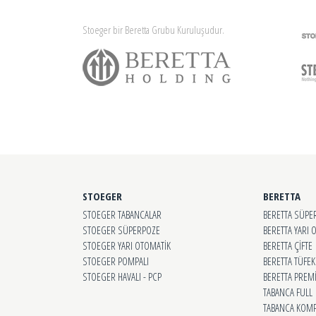
Stoeger bir Beretta Grubu Kuruluşudur.
STOEGER
BERETTA
STOEGER TABANCALAR
BERETTA SÜPE
STOEGER SÜPERPOZE
BERETTA YARI 
STOEGER YARI OTOMATİK
BERETTA ÇİFTE
STOEGER POMPALI
BERETTA TÜFEK
STOEGER HAVALI - PCP
BERETTA PRE
TABANCA FULL
TABANCA KOMP