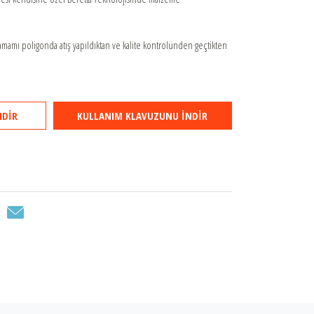
tamamı poligonda atış yapıldıktan ve kalite kontrolünden geçtikten
NDİR
KULLANIM KLAVUZUNU İNDİR