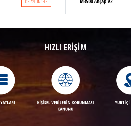
M3500 WATERFOW
DETAYLI İNCELE
HIZLI ERİŞİM
İYATLARI
KİŞİSEL VERİLERİN KORUNMASI
YURTİÇİ
KANUNU