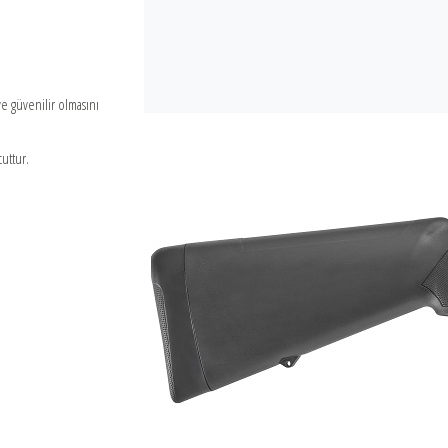
ve güvenilir olmasını
uttur.