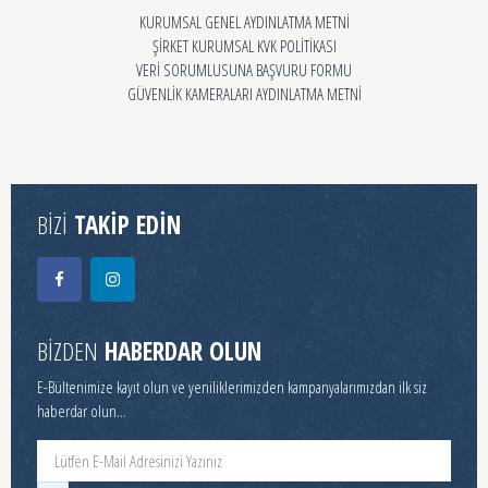
KURUMSAL GENEL AYDINLATMA METNİ
ŞİRKET KURUMSAL KVK POLİTİKASI
VERİ SORUMLUSUNA BAŞVURU FORMU
GÜVENLİK KAMERALARI AYDINLATMA METNİ
BİZİ
TAKİP EDİN
BİZDEN
HABERDAR OLUN
E-Bültenimize kayıt olun ve yeniliklerimizden kampanyalarımızdan ilk siz
haberdar olun...