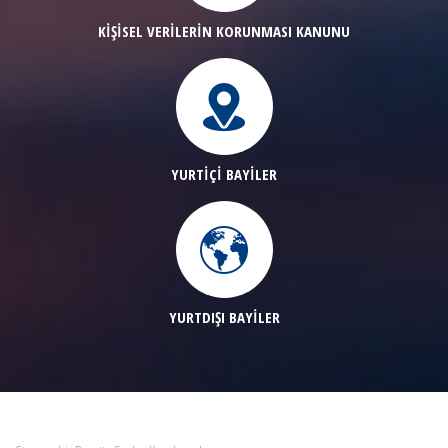
KİŞİSEL VERİLERİN KORUNMASI KANUNU
YURTİÇİ BAYİLER
YURTDIŞI BAYİLER