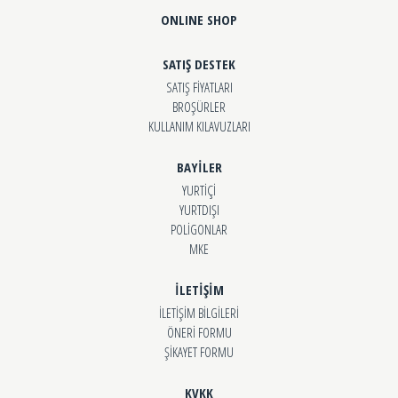
ONLINE SHOP
SATIŞ DESTEK
SATIŞ FİYATLARI
BROŞÜRLER
KULLANIM KILAVUZLARI
BAYİLER
YURTİÇİ
YURTDIŞI
POLİGONLAR
MKE
İLETİŞİM
İLETİŞİM BİLGİLERİ
ÖNERİ FORMU
ŞİKAYET FORMU
KVKK