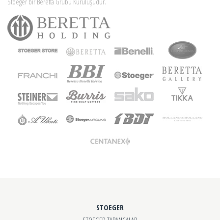
Stoeger bir Beretta Grubu Kuruluşudur.
STOEGER