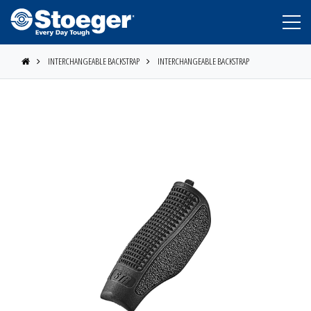
INTERCHANGEABLE BACKSTRAP
INTERCHANGEABLE BACKSTRAP
STOEGER
BERETTA