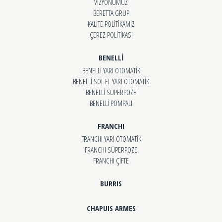
VİZYONUMUZ
BERETTA GRUP
KALİTE POLİTİKAMIZ
ÇEREZ POLİTİKASI
BENELLİ
BENELLİ YARI OTOMATİK
BENELLİ SOL EL YARI OTOMATİK
BENELLİ SÜPERPOZE
BENELLİ POMPALI
FRANCHI
FRANCHI YARI OTOMATİK
FRANCHI SÜPERPOZE
FRANCHI ÇİFTE
BURRIS
CHAPUIS ARMES