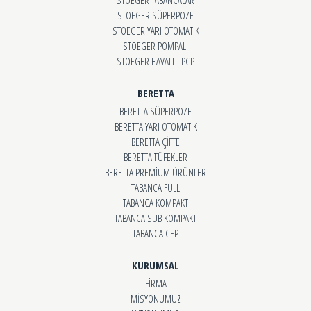
STOEGER TABANCALAR
STOEGER SÜPERPOZE
STOEGER YARI OTOMATİK
STOEGER POMPALI
STOEGER HAVALI - PCP
BERETTA
BERETTA SÜPERPOZE
BERETTA YARI OTOMATİK
BERETTA ÇİFTE
BERETTA TÜFEKLER
BERETTA PREMİUM ÜRÜNLER
TABANCA FULL
TABANCA KOMPAKT
TABANCA SUB KOMPAKT
TABANCA CEP
KURUMSAL
FİRMA
MİSYONUMUZ